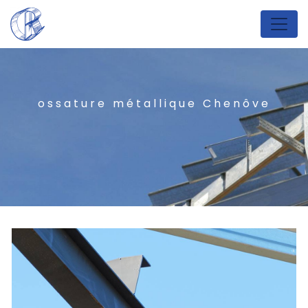
Panneau de gestion des cookies
ossature métallique Chenôve