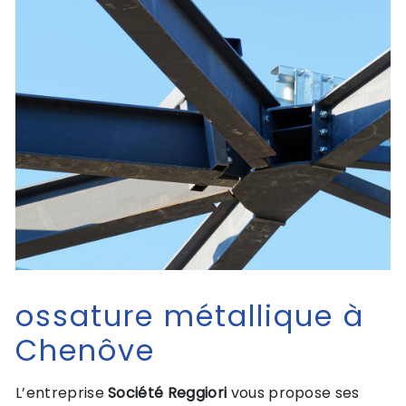
ossature métallique à
Chenôve
L’entreprise
Société Reggiori
vous propose ses