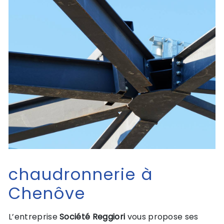
chaudronnerie à
Chenôve
L’entreprise
Société Reggiori
vous propose ses