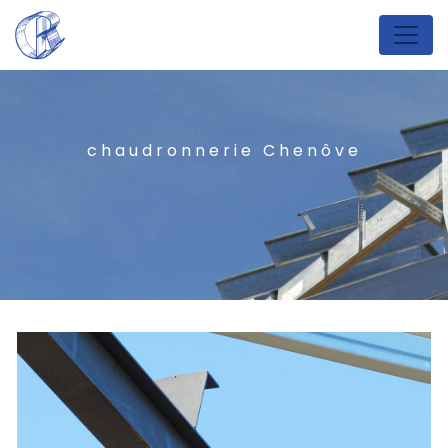
Panneau de gestion des cookies
chaudronnerie Chenôve