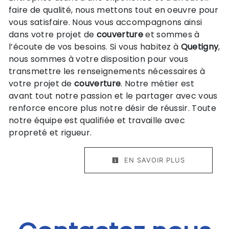
faire de qualité, nous mettons tout en oeuvre pour
vous satisfaire. Nous vous accompagnons ainsi
dans votre projet de
couverture
et sommes à
l’écoute de vos besoins. Si vous habitez à
Quetigny
,
nous sommes à votre disposition pour vous
transmettre les renseignements nécessaires à
votre projet de
couverture
. Notre métier est
avant tout notre passion et le partager avec vous
renforce encore plus notre désir de réussir. Toute
notre équipe est qualifiée et travaille avec
propreté et rigueur.
EN SAVOIR PLUS