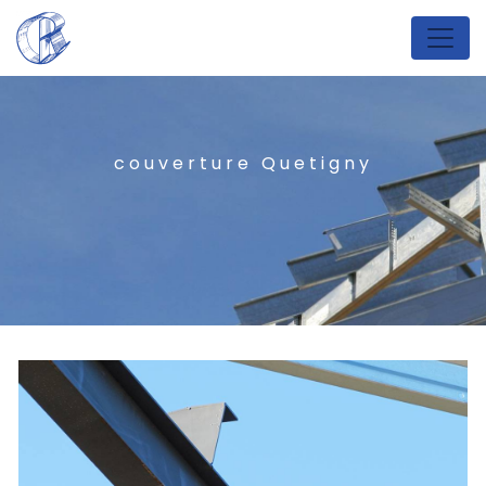
Panneau de gestion des cookies
couverture Quetigny