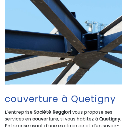
couverture à Quetigny
L’entreprise
Société Reggiori
vous propose ses
services en
couverture
, si vous habitez à
Quetigny
.
Entreprise usant d’une expérience et d’un savoir-