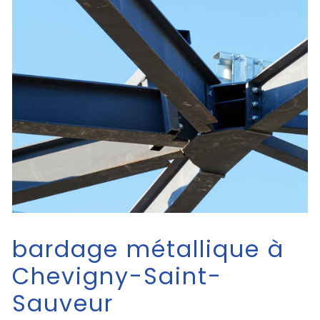
bardage métallique à
Chevigny-Saint-
Sauveur