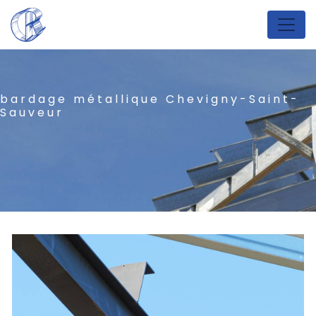
Panneau de gestion des cookies
bardage métallique Chevigny-Saint-
Sauveur